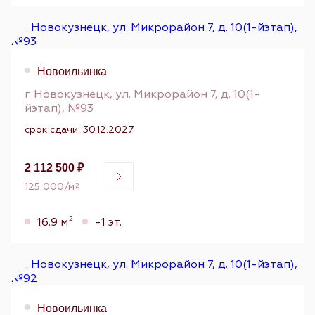
Новоильинка
г. Новокузнецк, ул. Микрорайон 7, д. 10(1-
йэтап), №93
срок сдачи: 30.12.2027
2 112 500 ₽
125 000/м
2
2
16.9 м
-1 эт.
Новоильинка