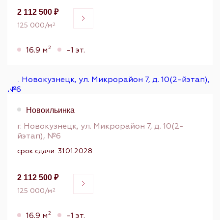
2 112 500 ₽
125 000/м
2
2
16.9 м
-1 эт.
Новоильинка
г. Новокузнецк, ул. Микрорайон 7, д. 10(2-
йэтап), №6
срок сдачи: 31.01.2028
2 112 500 ₽
125 000/м
2
2
16.9 м
-1 эт.