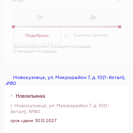
Этаж
Очистить фильтр
Подобрать
Дешевле
Дороже
С большей площадью
С меньшей площадью
Новоильинка
г. Новокузнецк, ул. Микрорайон 7, д. 10(1-
йэтап), №80
срок сдачи: 30.12.2027