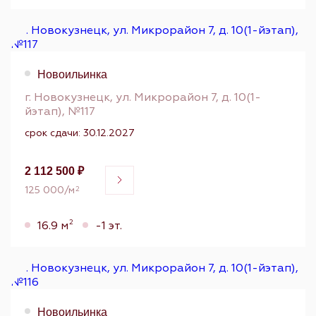
Новоильинка
г. Новокузнецк, ул. Микрорайон 7, д. 10(1-
йэтап), №117
срок сдачи: 30.12.2027
2 112 500 ₽
125 000/м
2
2
16.9 м
-1 эт.
Новоильинка