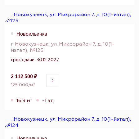
Новоильинка
г. Новокузнецк, ул. Микрорайон 7, д. 10(1-
йэтап), №125
срок сдачи: 30.12.2027
2 112 500 ₽
125 000/м
2
2
16.9 м
-1 эт.
Новоильинка