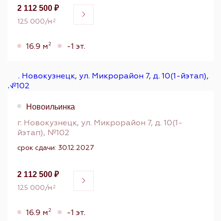
2 112 500 ₽
125 000/м
2
2
16.9 м
-1 эт.
Новоильинка
г. Новокузнецк, ул. Микрорайон 7, д. 10(1-
йэтап), №102
срок сдачи: 30.12.2027
2 112 500 ₽
125 000/м
2
2
16.9 м
-1 эт.