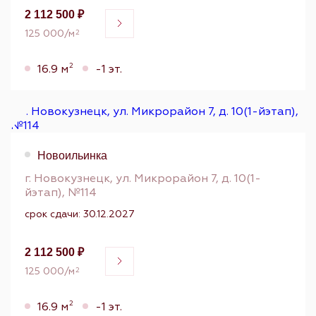
2 112 500 ₽
125 000/м
2
2
16.9 м
-1 эт.
Новоильинка
г. Новокузнецк, ул. Микрорайон 7, д. 10(1-
йэтап), №114
срок сдачи: 30.12.2027
2 112 500 ₽
125 000/м
2
2
16.9 м
-1 эт.