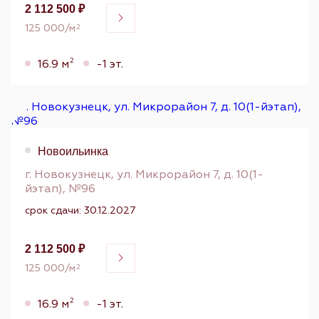
2 112 500 ₽
125 000/м
2
2
16.9 м
-1 эт.
Новоильинка
г. Новокузнецк, ул. Микрорайон 7, д. 10(1-
йэтап), №96
срок сдачи: 30.12.2027
2 112 500 ₽
125 000/м
2
2
16.9 м
-1 эт.