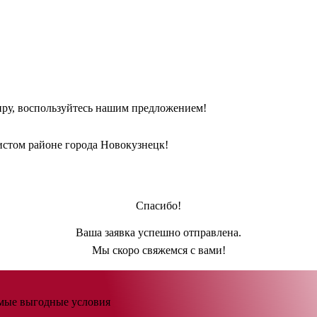
иру, воспользуйтесь нашим предложением!
истом районе города Новокузнецк!
Спасибо!
Ваша заявка успешно отправлена.
Мы скоро свяжемся с вами!
амые выгодные условия