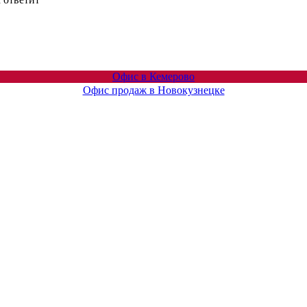
Офис в Кемерово
Офис продаж в Новокузнецке