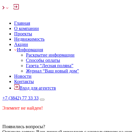
Главная
О компании
Проекты
Недвижимость
Акции
Информация
Раскрытие информации
Способы оплаты
Газета “Лесная поляна”
Журнал “Ваш новый дом”
Новости
Контакты
Вход для агентств
+7 (3842) 77 33 33
Элемент не найден!
Появились вопросы?
Оставьте заявку, Ваш личный менеджер с удовольствием на них