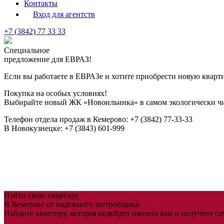
Контакты
Вход для агентств
+7 (3842) 77 33 33
Специальное
предложение для ЕВРАЗ!
Если вы работаете в ЕВРАЗе и хотите приобрести новую кварт
Покупка на особых условиях!
Выбирайте новый
ЖК «Новоильинка»
в самом экологически ч
Телефон отдела продаж в Кемерово:
+7 (3842) 77-33-33
В Новокузнецке:
+7 (3843) 601-999
Найти свою квартиру
В Кемерово от надежного застройщика
Найдите квартиру, которая подойдет именно вам и получите с