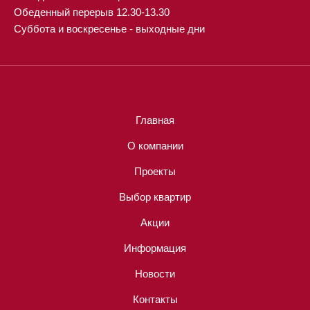
Обеденный перерыв 12.30-13.30
Суббота и воскресенье - выходные дни
Главная
О компании
Проекты
Выбор квартир
Акции
Информация
Новости
Контакты