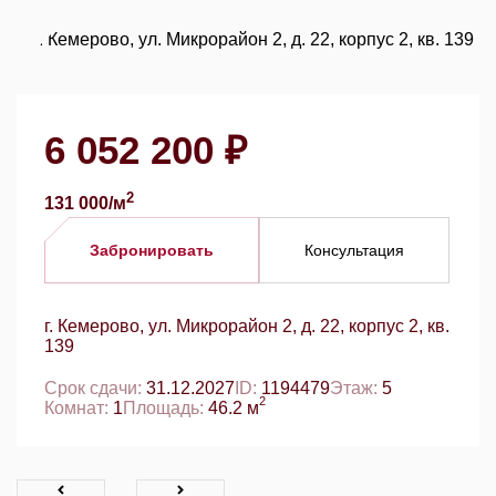
6 052 200 ₽
2
131 000/м
Забронировать
Консультация
г. Кемерово, ул. Микрорайон 2, д. 22, корпус 2, кв.
139
Срок сдачи:
31.12.2027
ID:
1194479
Этаж:
5
2
Комнат:
1
Площадь:
46.2 м