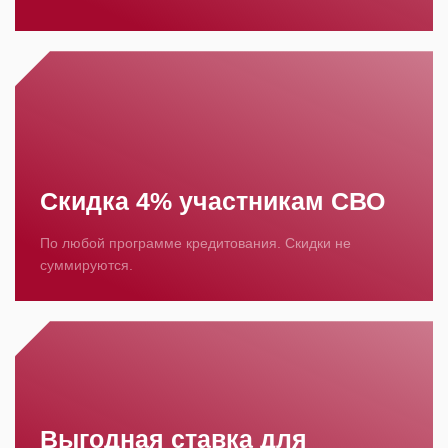
Скидка 4% участникам СВО
По любой программе кредитования. Скидки не
суммируются.
Выгодная ставка для