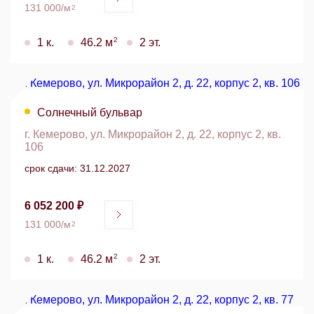
131 000/м
2
2
1 к.
46.2 м
2 эт.
Солнечный бульвар
г. Кемерово, ул. Микрорайон 2, д. 22, корпус 2, кв.
106
срок сдачи: 31.12.2027
6 052 200 ₽
131 000/м
2
2
1 к.
46.2 м
2 эт.