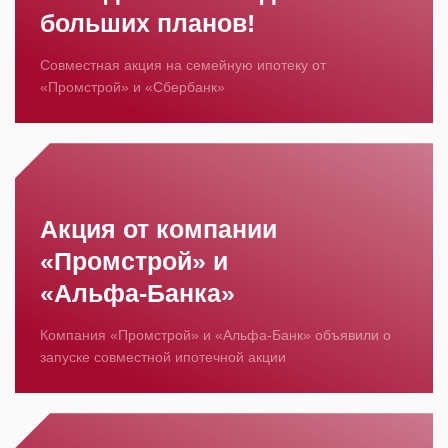
больших планов!
Совместная акция на семейную ипотеку от
«Промстрой» и «Сбербанк»
Акция от компании
«Промстрой» и
«Альфа‑Банка»
Компания «Промстрой» и «Альфа‑Банк» объявили о
запуске совместной ипотечной акции