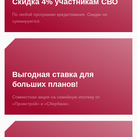
Скидка 4% участникам СВО
По любой программе кредитования. Скидки не
суммируются.
Выгодная ставка для
больших планов!
Совместная акция на семейную ипотеку от
«Промстрой» и «Сбербанк»