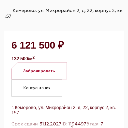
6 121 500 ₽
2
132 500/м
Забронировать
Консультация
г. Кемерово, ул. Микрорайон 2, д. 22, корпус 2, кв.
157
Срок сдачи:
31.12.2027
ID:
1194497
Этаж:
7
2