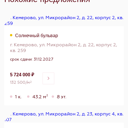
Солнечный бульвар
г. Кемерово, ул. Микрорайон 2, д. 22, корпус 2,
кв. 259
срок сдачи: 31.12.2027
5 724 000 ₽
132 500/м
2
2
1 к.
43.2 м
8 эт.