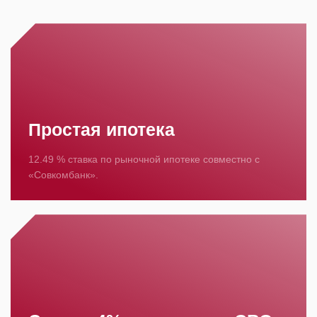
Простая ипотека
12.49 % ставка по рыночной ипотеке совместно с
«Совкомбанк».