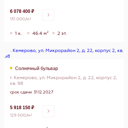
6 078 400 ₽
131 000/м
2
2
1 к.
46.4 м
2 эт.
Солнечный бульвар
г. Кемерово, ул. Микрорайон 2, д. 22, корпус 2,
кв. 98
срок сдачи: 31.12.2027
5 918 150 ₽
129 500/м
2