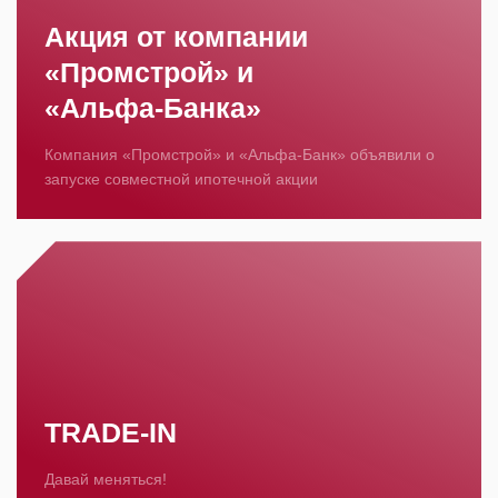
Акция от компании
«Промстрой» и
«Альфа‑Банка»
Компания «Промстрой» и «Альфа‑Банк» объявили о
запуске совместной ипотечной акции
TRADE-IN
Давай меняться!