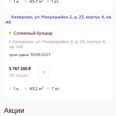
2
1 к.
45.7 м
1 эт.
Солнечный бульвар
г. Кемерово, ул. Микрорайон 2, д. 23, корпус 4,
кв. 148
срок сдачи: 30.09.2027
5 767 200 ₽
133 500/м
2
2
1 к.
43.2 м
7 эт.
Акции