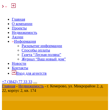
Главная
О компании
Проекты
Недвижимость
Акции
Информация
Раскрытие информации
Способы оплаты
Газета “Лесная поляна”
Журнал “Ваш новый дом”
Новости
Контакты
Вход для агентств
+7 (3842) 77 33 33
Главная
-
Недвижимость
-
г. Кемерово, ул. Микрорайон 2, д.
22, корпус 2, кв. 174