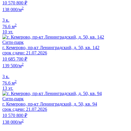
10 570 800 ₽
2
138 000/м
3 к.
2
76.6 м
10 эт.
Сити-парк
г. Кемерово, пр-кт Ленинградский, д. 50, кв. 142
срок сдачи: 21.07.2026
10 685 700 ₽
2
139 500/м
3 к.
2
76.6 м
13 эт.
Сити-парк
г. Кемерово, пр-кт Ленинградский, д. 50, кв. 94
срок сдачи: 21.07.2026
10 570 800 ₽
2
138 000/м