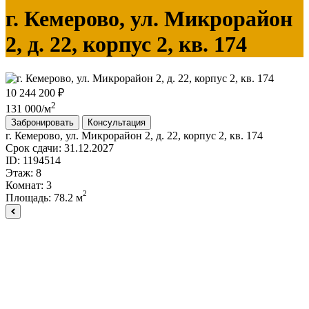
г. Кемерово, ул. Микрорайон
2, д. 22, корпус 2, кв. 174
10 244 200 ₽
2
131 000/м
Забронировать
Консультация
г. Кемерово, ул. Микрорайон 2, д. 22, корпус 2, кв. 174
Срок сдачи:
31.12.2027
ID:
1194514
Этаж:
8
Комнат:
3
2
Площадь:
78.2 м