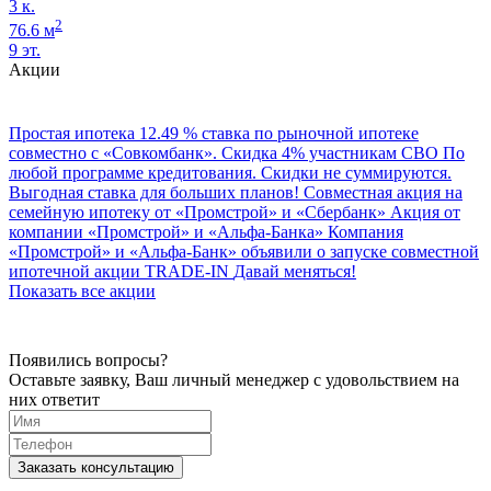
3 к.
2
76.6 м
9 эт.
Акции
Простая ипотека
12.49 % ставка по рыночной ипотеке
совместно с «Совкомбанк».
Скидка 4% участникам СВО
По
любой программе кредитования. Скидки не суммируются.
Выгодная ставка для больших планов!
Совместная акция на
семейную ипотеку от «Промстрой» и «Сбербанк»
Акция от
компании «Промстрой» и «Альфа‑Банка»
Компания
«Промстрой» и «Альфа‑Банк» объявили о запуске совместной
ипотечной акции
TRADE-IN
Давай меняться!
Показать все акции
Появились вопросы?
Оставьте заявку, Ваш личный менеджер с удовольствием на
них ответит
Заказать консультацию