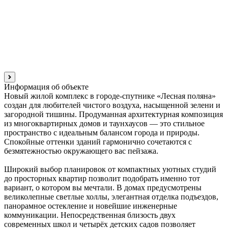
Информация об объекте
Новый жилой комплекс в городе-спутнике «Лесная поляна»
создан для любителей чистого воздуха, насыщенной зелени и
загородной тишины. Продуманная архитектурная композиция
из многоквартирных домов и таунхаусов — это стильное
пространство с идеальным балансом города и природы.
Спокойные оттенки зданий гармонично сочетаются с
безмятежностью окружающего вас пейзажа.
Широкий выбор планировок от компактных уютных студий
до просторных квартир позволит подобрать именно тот
вариант, о котором вы мечтали. В домах предусмотрены
великолепные светлые холлы, элегантная отделка подъездов,
панорамное остекление и новейшие инженерные
коммуникации. Непосредственная близость двух
современных школ и четырёх детских садов позволяет