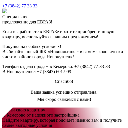
+7 (3842) 77 33 33
Специальное
предложение для ЕВРАЗ!
Если вы работаете в ЕВРАЗе и хотите приобрести новую
квартиру, воспользуйтесь нашим предложением!
Покупка на особых условиях!
Выбирайте новый
ЖК «Новоильинка»
в самом экологически
чистом районе города Новокузнецк!
Телефон отдела продаж в Кемерово:
+7 (3842) 77-33-33
В Новокузнецке:
+7 (3843) 601-999
Спасибо!
Ваша заявка успешно отправлена.
Мы скоро свяжемся с вами!
Найти свою квартиру
В Кемерово от надежного застройщика
Найдите квартиру, которая подойдет именно вам и получите
самые выгодные условия