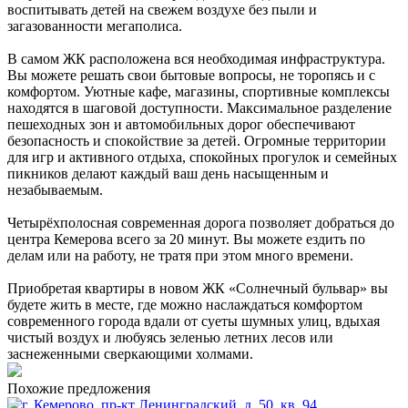
воспитывать детей на свежем воздухе без пыли и
загазованности мегаполиса.
В самом ЖК расположена вся необходимая инфраструктура.
Вы можете решать свои бытовые вопросы, не торопясь и с
комфортом. Уютные кафе, магазины, спортивные комплексы
находятся в шаговой доступности. Максимальное разделение
пешеходных зон и автомобильных дорог обеспечивают
безопасность и спокойствие за детей. Огромные территории
для игр и активного отдыха, спокойных прогулок и семейных
пикников делают каждый ваш день насыщенным и
незабываемым.
Четырёхполосная современная дорога позволяет добраться до
центра Кемерова всего за 20 минут. Вы можете ездить по
делам или на работу, не тратя при этом много времени.
Приобретая квартиры в новом ЖК «Солнечный бульвар» вы
будете жить в месте, где можно наслаждаться комфортом
современного города вдали от суеты шумных улиц, вдыхая
чистый воздух и любуясь зеленью летних лесов или
заснеженными сверкающими холмами.
Похожие предложения