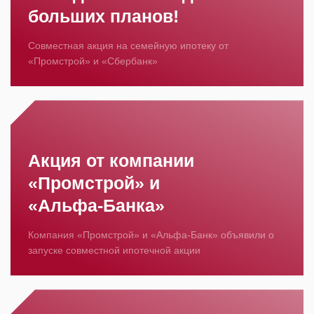
больших планов!
Совместная акция на семейную ипотеку от
«Промстрой» и «Сбербанк»
Акция от компании
«Промстрой» и
«Альфа‑Банка»
Компания «Промстрой» и «Альфа‑Банк» объявили о
запуске совместной ипотечной акции