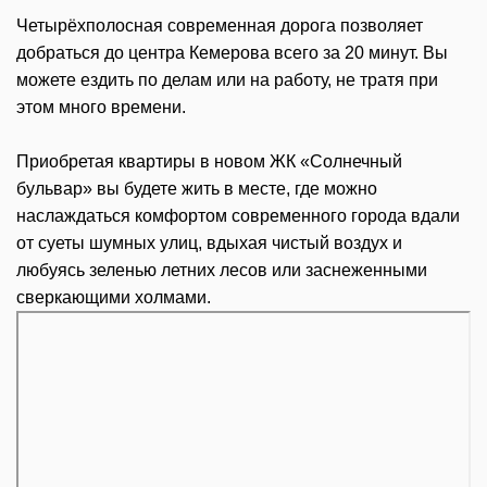
Четырёхполосная современная дорога позволяет
добраться до центра Кемерова всего за 20 минут. Вы
можете ездить по делам или на работу, не тратя при
этом много времени.
Приобретая квартиры в новом ЖК «Солнечный
бульвар» вы будете жить в месте, где можно
наслаждаться комфортом современного города вдали
от суеты шумных улиц, вдыхая чистый воздух и
любуясь зеленью летних лесов или заснеженными
сверкающими холмами.