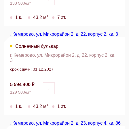
133 500/м
2
2
1 к.
43.2 м
7 эт.
Солнечный бульвар
г. Кемерово, ул. Микрорайон 2, д. 22, корпус 2, кв.
3
срок сдачи: 31.12.2027
5 594 400 ₽
129 500/м
2
2
1 к.
43.2 м
1 эт.