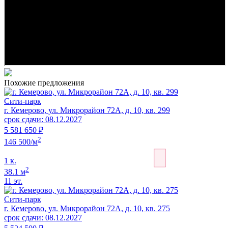
Похожие предложения
Сити-парк
г. Кемерово, ул. Микрорайон 72А, д. 10, кв. 299
срок сдачи: 08.12.2027
5 581 650 ₽
2
146 500/м
1 к.
2
38.1 м
11 эт.
Сити-парк
г. Кемерово, ул. Микрорайон 72А, д. 10, кв. 275
срок сдачи: 08.12.2027