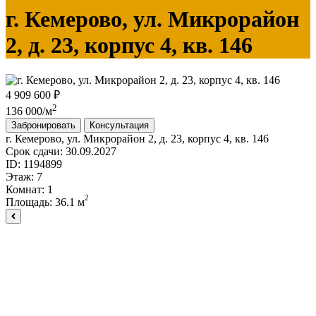
г. Кемерово, ул. Микрорайон
2, д. 23, корпус 4, кв. 146
4 909 600 ₽
2
136 000/м
Забронировать
Консультация
г. Кемерово, ул. Микрорайон 2, д. 23, корпус 4, кв. 146
Срок сдачи:
30.09.2027
ID:
1194899
Этаж:
7
Комнат:
1
2
Площадь:
36.1 м