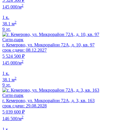
5 524 500 ₽
2
145 000/м
1 к.
2
38.1 м
9 эт.
Сити-парк
г. Кемерово, ул. Микрорайон 72А, д. 10, кв. 97
срок сдачи: 08.12.2027
5 524 500 ₽
2
145 000/м
1 к.
2
38.1 м
9 эт.
Сити-парк
г. Кемерово, ул. Микрорайон 72А, д. 3, кв. 163
срок сдачи: 29.08.2028
5 039 600 ₽
2
146 500/м
1 к.