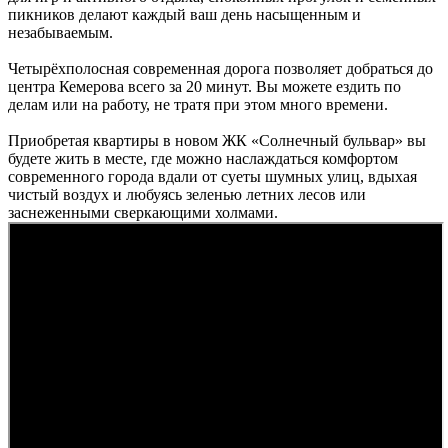
пикников делают каждый ваш день насыщенным и
незабываемым.
Четырёхполосная современная дорога позволяет добраться до
центра Кемерова всего за 20 минут. Вы можете ездить по
делам или на работу, не тратя при этом много времени.
Приобретая квартиры в новом ЖК «Солнечный бульвар» вы
будете жить в месте, где можно наслаждаться комфортом
современного города вдали от суеты шумных улиц, вдыхая
чистый воздух и любуясь зеленью летних лесов или
заснеженными сверкающими холмами.