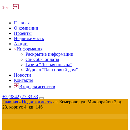
Главная
О компании
Проекты
Недвижимость
Акции
Информация
Раскрытие информации
Способы оплаты
Газета “Лесная поляна”
Журнал “Ваш новый дом”
Новости
Контакты
Вход для агентств
+7 (3842) 77 33 33
Главная
-
Недвижимость
-
г. Кемерово, ул. Микрорайон 2, д.
23, корпус 4, кв. 146