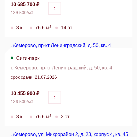
10 685 700 ₽
139 500/м
2
2
3 к.
76.6 м
14 эт.
Сити-парк
г. Кемерово, пр-кт Ленинградский, д. 50, кв. 4
срок сдачи: 21.07.2026
10 455 900 ₽
136 500/м
2
2
3 к.
76.6 м
2 эт.