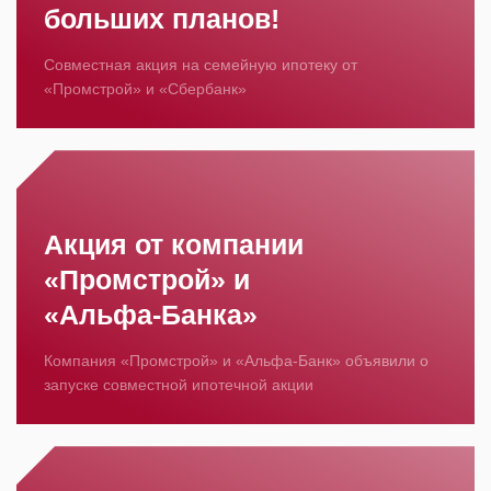
больших планов!
Совместная акция на семейную ипотеку от
«Промстрой» и «Сбербанк»
Акция от компании
«Промстрой» и
«Альфа‑Банка»
Компания «Промстрой» и «Альфа‑Банк» объявили о
запуске совместной ипотечной акции