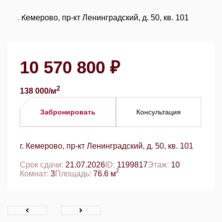
10 570 800 ₽
2
138 000/м
Забронировать
Консультация
г. Кемерово, пр-кт Ленинградский, д. 50, кв. 101
Срок сдачи:
21.07.2026
ID:
1199817
Этаж:
10
2
Комнат:
3
Площадь:
76.6 м