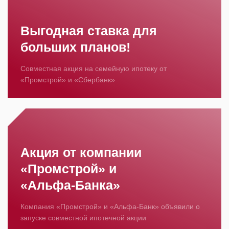
Выгодная ставка для
больших планов!
Совместная акция на семейную ипотеку от
«Промстрой» и «Сбербанк»
Акция от компании
«Промстрой» и
«Альфа‑Банка»
Компания «Промстрой» и «Альфа‑Банк» объявили о
запуске совместной ипотечной акции