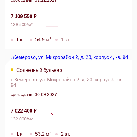
срок сдачи: 31.12.2027
7 109 550 ₽
129 500/м
2
2
1 к.
54.9 м
1 эт.
Солнечный бульвар
г. Кемерово, ул. Микрорайон 2, д. 23, корпус 4, кв.
94
срок сдачи: 30.09.2027
7 022 400 ₽
132 000/м
2
2
1 к.
53.2 м
2 эт.