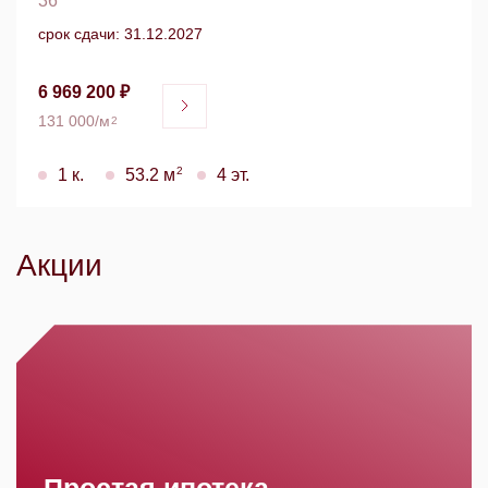
36
срок сдачи: 31.12.2027
6 969 200 ₽
131 000/м
2
2
1 к.
53.2 м
4 эт.
Акции