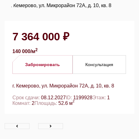
7 364 000 ₽
2
140 000/м
Забронировать
Консультация
г. Кемерово, ул. Микрорайон 72А, д. 10, кв. 8
Срок сдачи:
08.12.2027
ID:
1199928
Этаж:
1
2
Комнат:
2
Площадь:
52.6 м