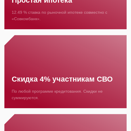
Простая ипотека
12.49 % ставка по рыночной ипотеке совместно с
«Совкомбанк».
Скидка 4% участникам СВО
По любой программе кредитования. Скидки не
суммируются.