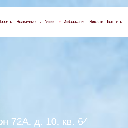
Проекты
Недвижимость
Акции
Информация
Новости
Контакты
н 72А, д. 10, кв. 64