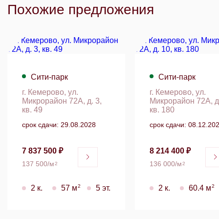
Похожие предложения
Сити-парк
Сити-парк
г. Кемерово, ул.
г. Кемерово, ул.
Микрорайон 72А, д. 3,
Микрорайон 72А, д.
кв. 49
кв. 180
срок сдачи: 29.08.2028
срок сдачи: 08.12.20
7 837 500 ₽
8 214 400 ₽
137 500/м
136 000/м
2
2
2
2
2 к.
57 м
5 эт.
2 к.
60.4 м