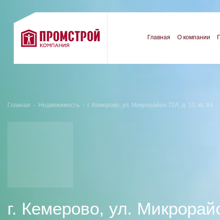
Главная
О компании
Главная
-
Недвижимость
-
г. Кемерово, ул. Микрорайон 72А, д. 10, кв. 64
г. Кемерово, ул. Микрорайо