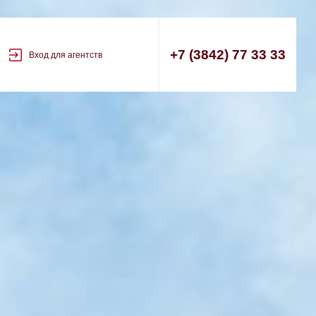
+7 (3842) 77 33 33
Вход для агентств