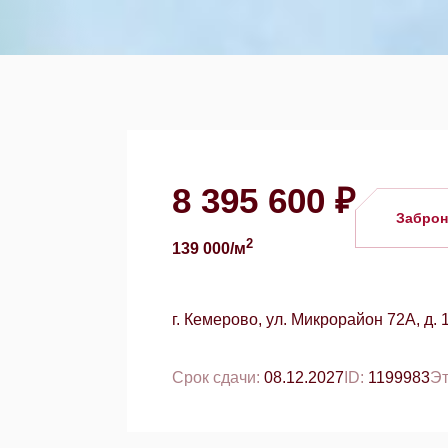
8 395 600 ₽
Заброн
2
139 000/м
г. Кемерово, ул. Микрорайон 72А, д. 1
Срок сдачи:
08.12.2027
ID:
1199983
Э