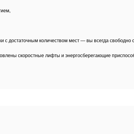
тием,
и с достаточным количеством мест — вы всегда свободно 
новлены скоростные лифты и энергосберегающие приспосо