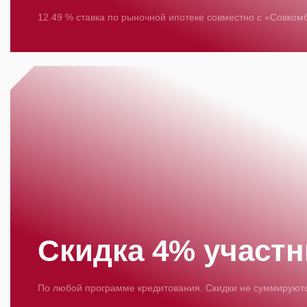
12.49 % ставка по рыночной ипотеке совместно с «Совком
Скидка 4% участ
По любой программе кредитования. Скидки не суммируют