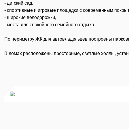
- детский сад,
- спортивные и игровые площадки с современным покры
- широкие велодорожки,
- места для спокойного семейного отдыха.
По периметру ЖК для автовладельцев построены парковк
В домах расположены просторные, светлые холлы, уста