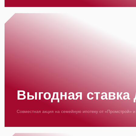
Выгодная ставка
Совместная акция на семейную ипотеку от «Промстрой» 