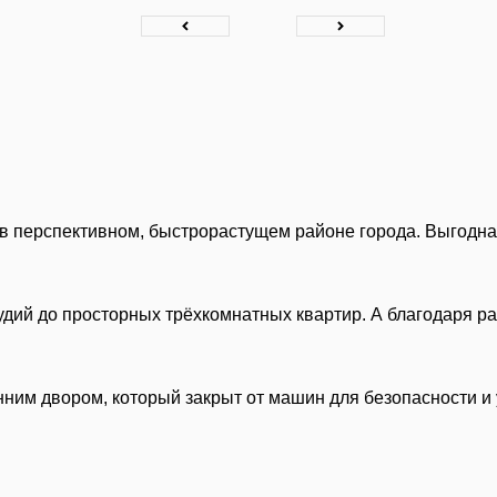
 перспективном, быстрорастущем районе города. Выгодная
удий до просторных трёхкомнатных квартир. А благодаря р
нним двором, который закрыт от машин для безопасности и