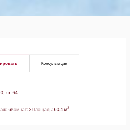
ировать
Консультация
0, кв. 64
2
таж:
6
Комнат:
2
Площадь:
60.4 м