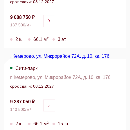
срок сдачи: 08.12.2027
9 088 750 ₽
137 500/м
2
2
2 к.
66.1 м
3 эт.
Сити-парк
г. Кемерово, ул. Микрорайон 72А, д. 10, кв. 176
срок сдачи: 08.12.2027
9 287 050 ₽
140 500/м
2
2
2 к.
66.1 м
15 эт.