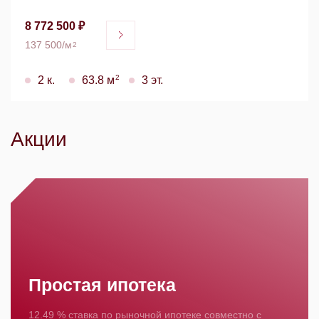
8 772 500 ₽
137 500/м
2
2
2 к.
63.8 м
3 эт.
Акции
Простая ипотека
12.49 % ставка по рыночной ипотеке совместно с