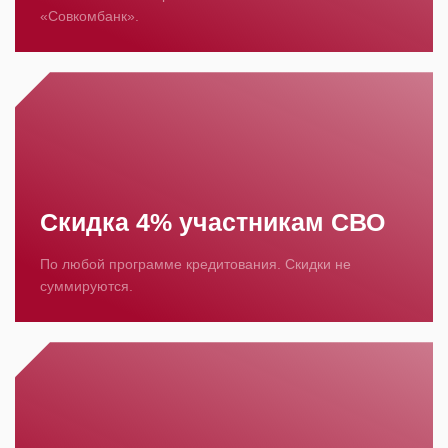
«Совкомбанк».
Скидка 4% участникам СВО
По любой программе кредитования. Скидки не
суммируются.