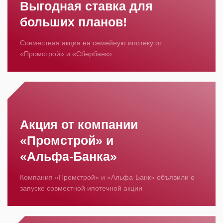
Выгодная ставка для
больших планов!
Совместная акция на семейную ипотеку от
«Промстрой» и «Сбербанк»
Акция от компании
«Промстрой» и
«Альфа‑Банка»
Компания «Промстрой» и «Альфа‑Банк» объявили о
запуске совместной ипотечной акции