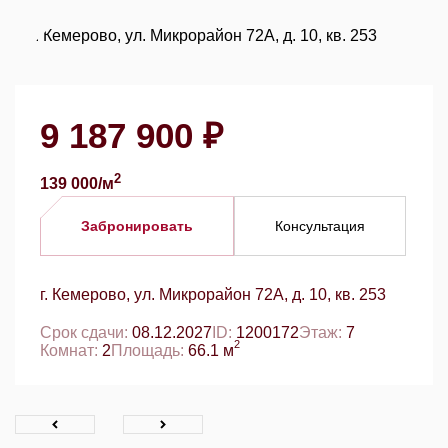
9 187 900 ₽
2
139 000/м
Забронировать
Консультация
г. Кемерово, ул. Микрорайон 72А, д. 10, кв. 253
Срок сдачи:
08.12.2027
ID:
1200172
Этаж:
7
2
Комнат:
2
Площадь:
66.1 м