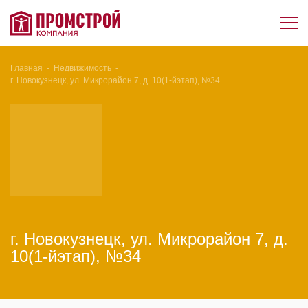
Главная
-
Недвижимость
-
г. Новокузнецк, ул. Микрорайон 7, д. 10(1-йэтап), №34
г. Новокузнецк, ул. Микрорайон 7, д.
10(1-йэтап), №34