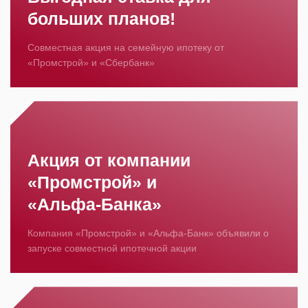
больших планов!
Совместная акция на семейную ипотеку от
«Промстрой» и «Сбербанк»
Акция от компании
«Промстрой» и
«Альфа‑Банка»
Компания «Промстрой» и «Альфа‑Банк» объявили о
запуске совместной ипотечной акции