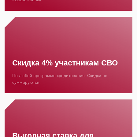
Скидка 4% участникам СВО
По любой программе кредитования. Скидки не
суммируются.
Выгодная ставка для