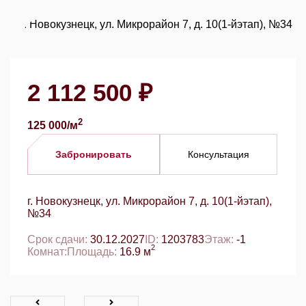
2 112 500 ₽
2
125 000/м
Забронировать
Консультация
г. Новокузнецк, ул. Микрорайон 7, д. 10(1-йэтап),
№34
Срок сдачи:
30.12.2027
ID:
1203783
Этаж:
-1
2
Комнат:
Площадь:
16.9 м