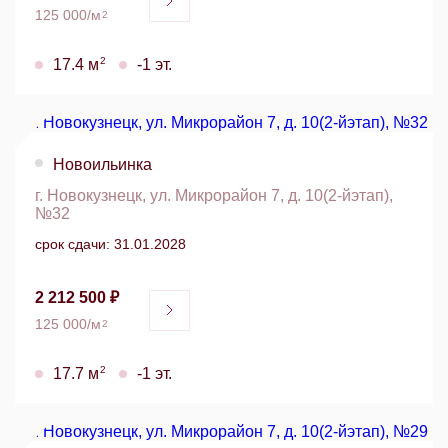
125 000/м
2
2
17.4 м
-1 эт.
Новоильинка
г. Новокузнецк, ул. Микрорайон 7, д. 10(2-йэтап),
№32
срок сдачи: 31.01.2028
2 212 500 ₽
125 000/м
2
2
17.7 м
-1 эт.