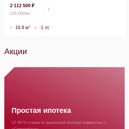
2 112 500 ₽
125 000/м
2
2
16.9 м
-1 эт.
Акции
Простая ипотека
12.49 % ставка по рыночной ипотеке совместно с
«Совкомбанк».