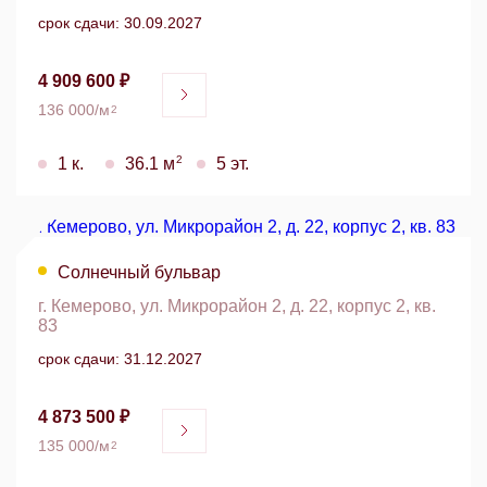
срок сдачи: 30.09.2027
4 909 600 ₽
136 000/м
2
2
1 к.
36.1 м
5 эт.
Солнечный бульвар
г. Кемерово, ул. Микрорайон 2, д. 22, корпус 2, кв.
83
срок сдачи: 31.12.2027
4 873 500 ₽
135 000/м
2