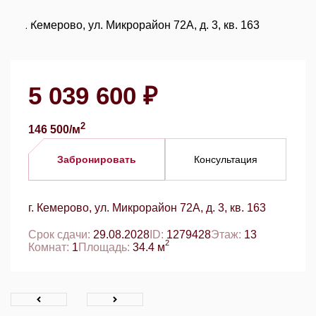
5 039 600 ₽
2
146 500/м
Забронировать
Консультация
г. Кемерово, ул. Микрорайон 72А, д. 3, кв. 163
Срок сдачи:
29.08.2028
ID:
1279428
Этаж:
13
2
Комнат:
1
Площадь:
34.4 м