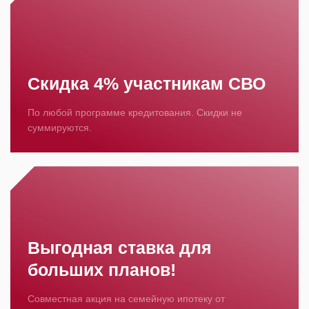
Скидка 4% участникам СВО
По любой программе кредитования. Скидки не
суммируются.
Выгодная ставка для
больших планов!
Совместная акция на семейную ипотеку от