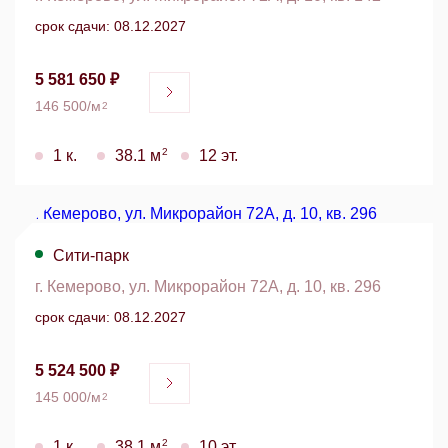
срок сдачи: 08.12.2027
5 581 650 ₽
146 500/м
2
2
1 к.
38.1 м
12 эт.
Сити-парк
г. Кемерово, ул. Микрорайон 72А, д. 10, кв. 296
срок сдачи: 08.12.2027
5 524 500 ₽
145 000/м
2
2
1 к.
38.1 м
10 эт.