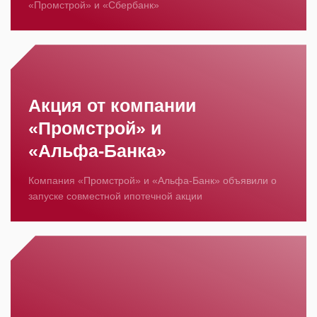
«Промстрой» и «Сбербанк»
Акция от компании
«Промстрой» и
«Альфа‑Банка»
Компания «Промстрой» и «Альфа‑Банк» объявили о
запуске совместной ипотечной акции