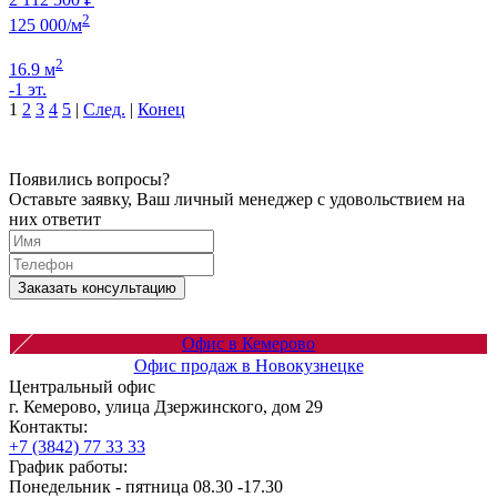
2
125 000/м
2
16.9 м
-1 эт.
1
2
3
4
5
|
След.
|
Конец
Появились вопросы?
Оставьте заявку, Ваш личный менеджер с удовольствием на
них ответит
Заказать консультацию
Офис в Кемерово
Офис продаж в Новокузнецке
Центральный офис
г. Кемерово, улица Дзержинского, дом 29
Контакты:
+7 (3842) 77 33 33
График работы:
Понедельник - пятница 08.30 -17.30