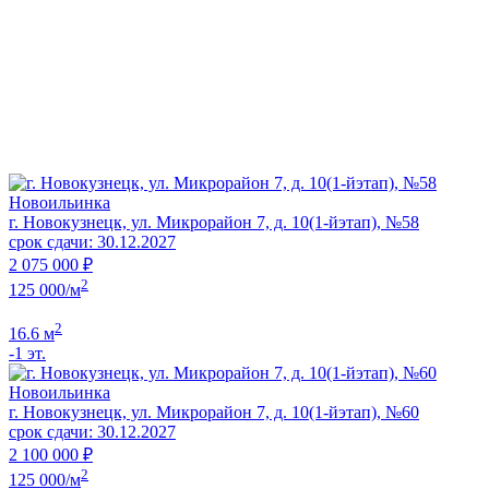
Новоильинка
г. Новокузнецк, ул. Микрорайон 7, д. 10(1-йэтап), №58
срок сдачи: 30.12.2027
2 075 000 ₽
2
125 000/м
2
16.6 м
-1 эт.
Новоильинка
г. Новокузнецк, ул. Микрорайон 7, д. 10(1-йэтап), №60
срок сдачи: 30.12.2027
2 100 000 ₽
2
125 000/м