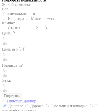
Подобрать недвижимость
Жилой комплекс
Все
Тип недвижимости
Квартира
Машино-место
Комнат
Студия
1
2
3
Цена, ₽
2
Цена за м
, ₽
2
Площадь, м
Этаж
Подобрать
Очистить фильтр
Дешевле
Дороже
С большей площадью
С
меньшей площадью