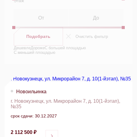
Этаж
Подобрать
Очистить фильтр
Дешевле
Дороже
С большей площадью
С меньшей площадью
Новоильинка
г. Новокузнецк, ул. Микрорайон 7, д. 10(1-йэтап),
№35
срок сдачи: 30.12.2027
2 112 500 ₽