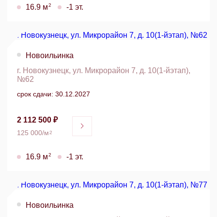
2
16.9 м
-1 эт.
Новоильинка
г. Новокузнецк, ул. Микрорайон 7, д. 10(1-йэтап),
№62
срок сдачи: 30.12.2027
2 112 500 ₽
125 000/м
2
2
16.9 м
-1 эт.
Новоильинка