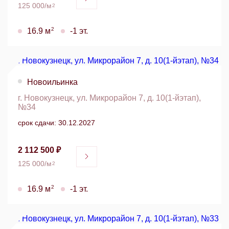
125 000/м
2
2
16.9 м
-1 эт.
Новоильинка
г. Новокузнецк, ул. Микрорайон 7, д. 10(1-йэтап),
№34
срок сдачи: 30.12.2027
2 112 500 ₽
125 000/м
2
2
16.9 м
-1 эт.