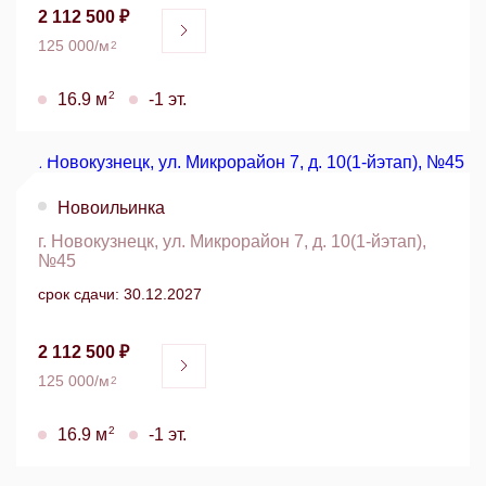
2 112 500 ₽
125 000/м
2
2
16.9 м
-1 эт.
Новоильинка
г. Новокузнецк, ул. Микрорайон 7, д. 10(1-йэтап),
№45
срок сдачи: 30.12.2027
2 112 500 ₽
125 000/м
2
2
16.9 м
-1 эт.