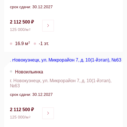
срок сдачи: 30.12.2027
2 112 500 ₽
125 000/м
2
2
16.9 м
-1 эт.
Новоильинка
г. Новокузнецк, ул. Микрорайон 7, д. 10(1-йэтап),
№63
срок сдачи: 30.12.2027
2 112 500 ₽
125 000/м
2