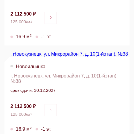
2 112 500 ₽
125 000/м
2
2
16.9 м
-1 эт.
Новоильинка
г. Новокузнецк, ул. Микрорайон 7, д. 10(1-йэтап),
№38
срок сдачи: 30.12.2027
2 112 500 ₽
125 000/м
2
2
16.9 м
-1 эт.