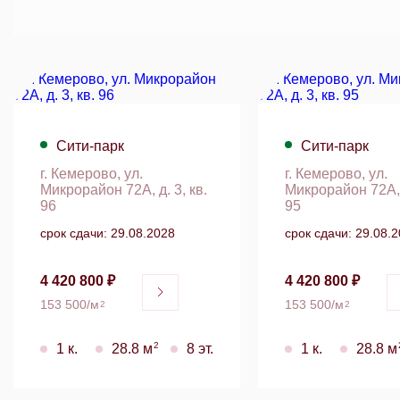
Сити-парк
Сити-парк
г. Кемерово, ул.
г. Кемерово, ул.
Микрорайон 72А, д. 3, кв.
Микрорайон 72А, д
96
95
срок сдачи: 29.08.2028
срок сдачи: 29.08.
4 420 800 ₽
4 420 800 ₽
153 500/м
153 500/м
2
2
2
1 к.
28.8 м
8 эт.
1 к.
28.8 м