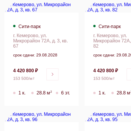
Сити-парк
Сити-парк
г. Кемерово, ул.
г. Кемерово, ул.
Микрорайон 72А, д. 3, кв.
Микрорайон 72А, д
67
82
срок сдачи: 29.08.2028
срок сдачи: 29.08.
4 420 800 ₽
4 420 800 ₽
153 500/м
153 500/м
2
2
2
1 к.
28.8 м
6 эт.
1 к.
28.8 м