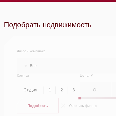
Подобрать недвижимость
Жилой комплекс
Все
Комнат
Цена, ₽
Студия
1
2
3
Подобрать
Очистить фильтр