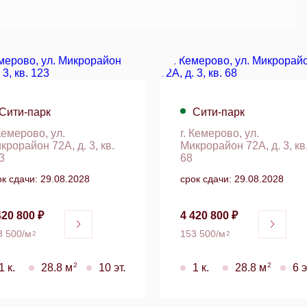
Сити-парк
Сити-парк
 Кемерово, ул.
г. Кемерово, ул.
крорайон 72А, д. 3, кв.
Микрорайон 72А, д. 3, кв
3
68
ок сдачи: 29.08.2028
срок сдачи: 29.08.2028
420 800 ₽
4 420 800 ₽
3 500/м
153 500/м
2
2
2
2
1 к.
28.8 м
10 эт.
1 к.
28.8 м
6 э