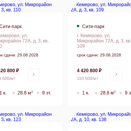
Сити-парк
Сити-парк
 Кемерово, ул.
г. Кемерово, ул.
крорайон 72А, д. 3, кв.
Микрорайон 72А, д. 3, кв
0
109
ок сдачи: 29.08.2028
срок сдачи: 29.08.2028
420 800 ₽
4 420 800 ₽
3 500/м
153 500/м
2
2
2
2
1 к.
28.8 м
9 эт.
1 к.
28.8 м
9 э