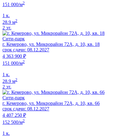
2
151 000/м
1 к.
2
28.9 м
2 эт.
Сити-парк
г. Кемерово, ул. Микрорайон 72А, д. 10, кв. 18
срок сдачи: 08.12.2027
4 363 900 ₽
2
151 000/м
1 к.
2
28.9 м
2 эт.
Сити-парк
г. Кемерово, ул. Микрорайон 72А, д. 10, кв. 66
срок сдачи: 08.12.2027
4 407 250 ₽
2
152 500/м
1 к.