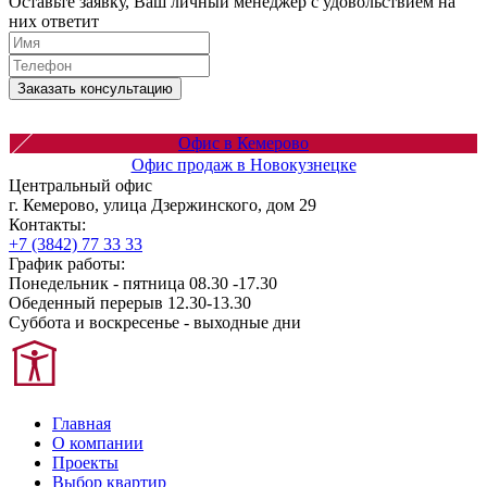
Оставьте заявку, Ваш личный менеджер с удовольствием на
них ответит
Заказать консультацию
Офис в Кемерово
Офис продаж в Новокузнецке
Центральный офис
г. Кемерово, улица Дзержинского, дом 29
Контакты:
+7 (3842) 77 33 33
График работы:
Понедельник - пятница 08.30 -17.30
Обеденный перерыв 12.30-13.30
Суббота и воскресенье - выходные дни
Главная
О компании
Проекты
Выбор квартир