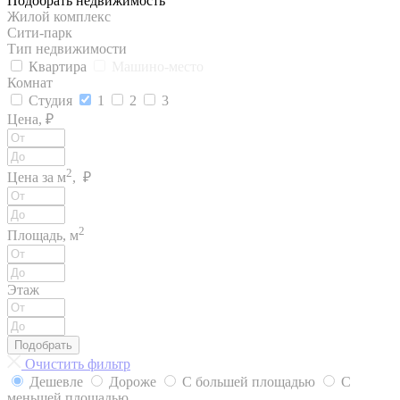
Подобрать недвижимость
Жилой комплекс
Сити-парк
Тип недвижимости
Квартира
Машино-место
Комнат
Студия
1
2
3
Цена, ₽
2
Цена за м
, ₽
2
Площадь, м
Этаж
Подобрать
Очистить фильтр
Дешевле
Дороже
С большей площадью
С
меньшей площадью