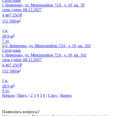
Сити-парк
г. Кемерово, ул. Микрорайон 72А, д. 10, кв. 78
срок сдачи: 08.12.2027
4 407 250 ₽
2
152 500/м
1 к.
2
28.9 м
7 эт.
Сити-парк
г. Кемерово, ул. Микрорайон 72А, д. 10, кв. 102
срок сдачи: 08.12.2027
4 407 250 ₽
2
152 500/м
1 к.
2
28.9 м
9 эт.
Начало
|
Пред.
|
2
3
4
5
6
|
След.
|
Конец
Появились вопросы?