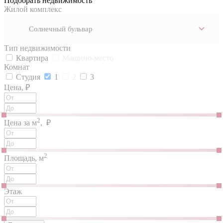
Подобрать недвижимость
Жилой комплекс
Солнечный бульвар
Тип недвижимости
Квартира
Машино-место
Комнат
Студия
1
2
3
Цена, ₽
2
Цена за м
, ₽
2
Площадь, м
Этаж