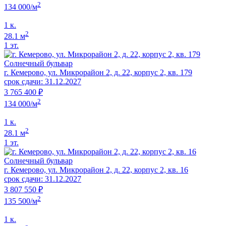
2
134 000/м
1 к.
2
28.1 м
1 эт.
Солнечный бульвар
г. Кемерово, ул. Микрорайон 2, д. 22, корпус 2, кв. 179
срок сдачи: 31.12.2027
3 765 400 ₽
2
134 000/м
1 к.
2
28.1 м
1 эт.
Солнечный бульвар
г. Кемерово, ул. Микрорайон 2, д. 22, корпус 2, кв. 16
срок сдачи: 31.12.2027
3 807 550 ₽
2
135 500/м
1 к.