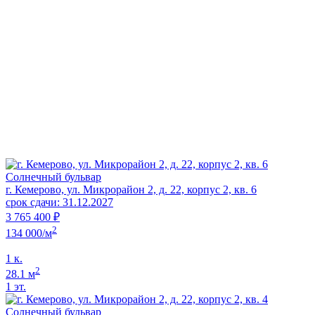
Солнечный бульвар
г. Кемерово, ул. Микрорайон 2, д. 22, корпус 2, кв. 6
срок сдачи: 31.12.2027
3 765 400 ₽
2
134 000/м
1 к.
2
28.1 м
1 эт.
Солнечный бульвар