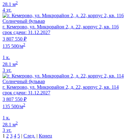
2
28.1 м
4 эт.
Солнечный бульвар
г. Кемерово, ул. Микрорайон 2, д. 22, корпус 2, кв. 116
срок сдачи: 31.12.2027
3 807 550 ₽
2
135 500/м
1 к.
2
28.1 м
3 эт.
Солнечный бульвар
г. Кемерово, ул. Микрорайон 2, д. 22, корпус 2, кв. 114
срок сдачи: 31.12.2027
3 807 550 ₽
2
135 500/м
1 к.
2
28.1 м
3 эт.
1
2
3
4
5
|
След.
|
Конец