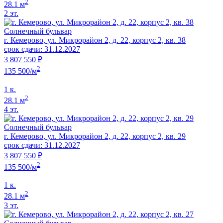
2
28.1 м
2 эт.
Солнечный бульвар
г. Кемерово, ул. Микрорайон 2, д. 22, корпус 2, кв. 38
срок сдачи: 31.12.2027
3 807 550 ₽
2
135 500/м
1 к.
2
28.1 м
4 эт.
Солнечный бульвар
г. Кемерово, ул. Микрорайон 2, д. 22, корпус 2, кв. 29
срок сдачи: 31.12.2027
3 807 550 ₽
2
135 500/м
1 к.
2
28.1 м
3 эт.