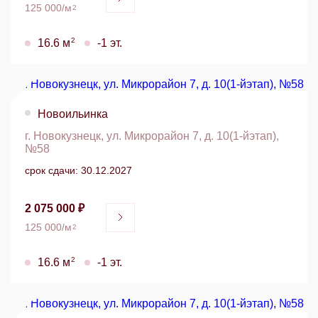
125 000/м
2
2
16.6 м
-1 эт.
Новоильинка
г. Новокузнецк, ул. Микрорайон 7, д. 10(1-йэтап),
№58
срок сдачи: 30.12.2027
2 075 000 ₽
125 000/м
2
2
16.6 м
-1 эт.