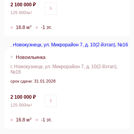
2 100 000 ₽
125 000/м
2
2
16.8 м
-1 эт.
Новоильинка
г. Новокузнецк, ул. Микрорайон 7, д. 10(2-йэтап),
№16
срок сдачи: 31.01.2028
2 100 000 ₽
125 000/м
2
2
16.8 м
-1 эт.