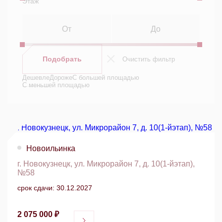
Этаж
Подобрать
Очистить фильтр
Дешевле
Дороже
С большей площадью
С меньшей площадью
Новоильинка
г. Новокузнецк, ул. Микрорайон 7, д. 10(1-йэтап),
№58
срок сдачи: 30.12.2027
2 075 000 ₽