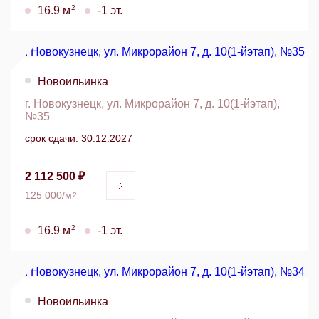
2
16.9 м
-1 эт.
Новоильинка
г. Новокузнецк, ул. Микрорайон 7, д. 10(1-йэтап),
№35
срок сдачи: 30.12.2027
2 112 500 ₽
125 000/м
2
2
16.9 м
-1 эт.
Новоильинка