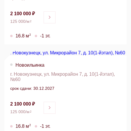
2 100 000 ₽
125 000/м
2
2
16.8 м
-1 эт.
Новоильинка
г. Новокузнецк, ул. Микрорайон 7, д. 10(1-йэтап),
№60
срок сдачи: 30.12.2027
2 100 000 ₽
125 000/м
2
2
16.8 м
-1 эт.