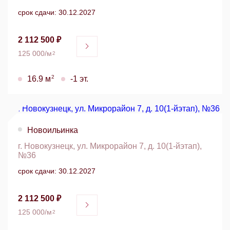
срок сдачи: 30.12.2027
2 112 500 ₽
125 000/м
2
2
16.9 м
-1 эт.
Новоильинка
г. Новокузнецк, ул. Микрорайон 7, д. 10(1-йэтап),
№36
срок сдачи: 30.12.2027
2 112 500 ₽
125 000/м
2