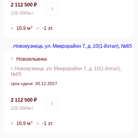
2 112 500 ₽
125 000/м
2
2
16.9 м
-1 эт.
Новоильинка
г. Новокузнецк, ул. Микрорайон 7, д. 10(1-йэтап),
№65
срок сдачи: 30.12.2027
2 112 500 ₽
125 000/м
2
2
16.9 м
-1 эт.