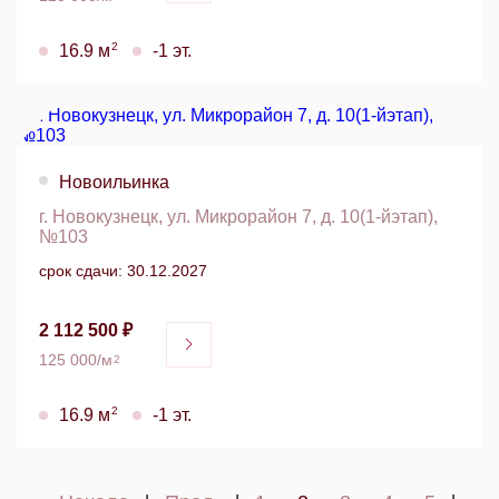
2
16.9 м
-1 эт.
Новоильинка
г. Новокузнецк, ул. Микрорайон 7, д. 10(1-йэтап),
№103
срок сдачи: 30.12.2027
2 112 500 ₽
125 000/м
2
2
16.9 м
-1 эт.