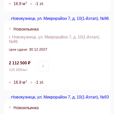
2
16.9 м
-1 эт.
Новоильинка
г. Новокузнецк, ул. Микрорайон 7, д. 10(1-йэтап),
№96
срок сдачи: 30.12.2027
2 112 500 ₽
125 000/м
2
2
16.9 м
-1 эт.
Новоильинка