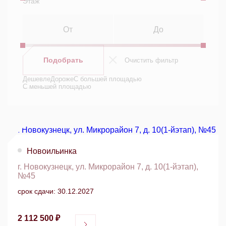
Этаж
Подобрать
Очистить фильтр
Дешевле
Дороже
С большей площадью
С меньшей площадью
Новоильинка
г. Новокузнецк, ул. Микрорайон 7, д. 10(1-йэтап),
№45
срок сдачи: 30.12.2027
2 112 500 ₽