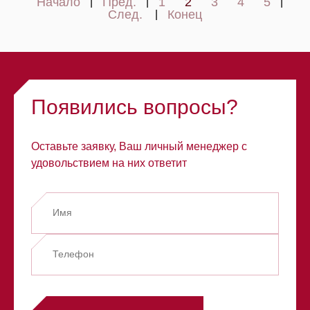
Начало
Пред.
1
2
3
4
5
|
|
|
След.
Конец
|
Появились вопросы?
Оставьте заявку, Ваш личный менеджер с
удовольствием на них ответит