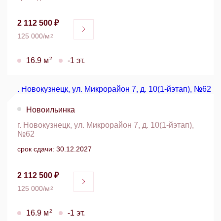
2 112 500 ₽
125 000/м
2
2
16.9 м
-1 эт.
Новоильинка
г. Новокузнецк, ул. Микрорайон 7, д. 10(1-йэтап),
№62
срок сдачи: 30.12.2027
2 112 500 ₽
125 000/м
2
2
16.9 м
-1 эт.