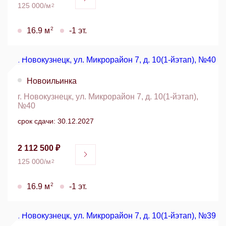
125 000/м
2
2
16.9 м
-1 эт.
Новоильинка
г. Новокузнецк, ул. Микрорайон 7, д. 10(1-йэтап),
№40
срок сдачи: 30.12.2027
2 112 500 ₽
125 000/м
2
2
16.9 м
-1 эт.