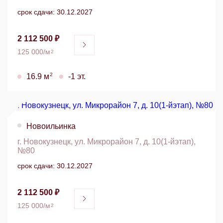
срок сдачи: 30.12.2027
2 112 500 ₽
125 000/м
2
2
16.9 м
-1 эт.
Новоильинка
г. Новокузнецк, ул. Микрорайон 7, д. 10(1-йэтап),
№80
срок сдачи: 30.12.2027
2 112 500 ₽
125 000/м
2