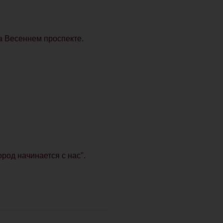
а Весеннем проспекте.
род начинается с нас".