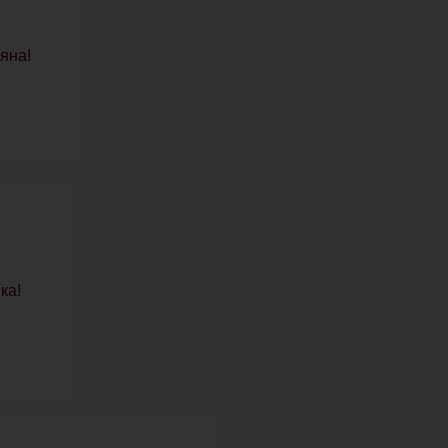
яна!
ка!