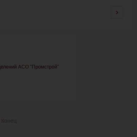
зделений АСО "Промстрой"
Конец