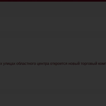
х улицах областного центра откроется новый торговый ком