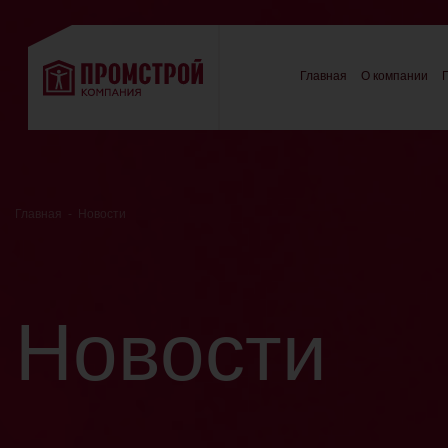
Главная
О компании
Главная
-
Новости
Новости