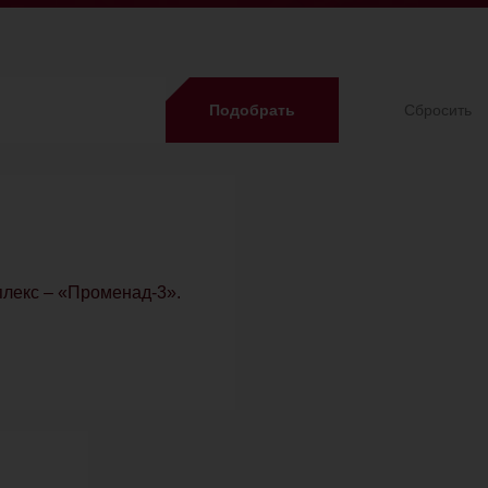
Подобрать
Сбросить
плекс – «Променад-3».