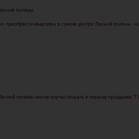
 Лесной поляны
 приобрести квартиры в самом центре Лесной поляны - н
 Лесной поляны могли поучаствовать в первом празднике "Го