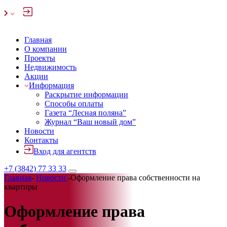
Главная
О компании
Проекты
Недвижимость
Акции
Информация
Раскрытие информации
Способы оплаты
Газета “Лесная поляна”
Журнал “Ваш новый дом”
Новости
Контакты
Вход для агентств
+7 (3842) 77 33 33
Главная
-
Новости
-
Оформление права собственности на
квартиры
Оформление права