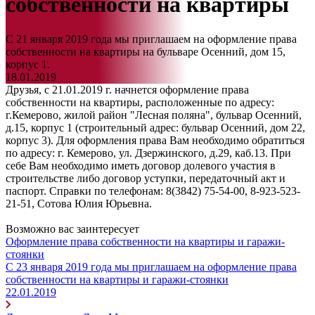
собственности на квартиры
С 21 января 2019 года мы приглашаем на оформление права
собственности на квартиры на бульваре Осенний, дом 15,
корпус 1.
18.01.2019
Друзья, с 21.01.2019 г. начнется оформление права
собственности на квартиры, расположенные по адресу:
г.Кемерово, жилой район "Лесная поляна", бульвар Осенний,
д.15, корпус 1 (строительный адрес: бульвар Осенний, дом 22,
корпус 3). Для оформления права Вам необходимо обратиться
по адресу: г. Кемерово, ул. Дзержинского, д.29, каб.13. При
себе Вам необходимо иметь договор долевого участия в
строительстве либо договор уступки, передаточный акт и
паспорт. Справки по телефонам: 8(3842) 75-54-00, 8-923-523-
21-51, Сотова Юлия Юрьевна.
Возможно вас заинтересует
Оформление права собственности на квартиры и гаражи-
стоянки
С 23 января 2019 года мы приглашаем на оформление права
собственности на квартиры и гаражи-стоянки
22.01.2019