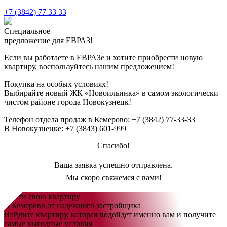
+7 (3842) 77 33 33
Специальное
предложение для ЕВРАЗ!
Если вы работаете в ЕВРАЗе и хотите приобрести новую
квартиру, воспользуйтесь нашим предложением!
Покупка на особых условиях!
Выбирайте новый
ЖК «Новоильинка»
в самом экологически
чистом районе города Новокузнецк!
Телефон отдела продаж в Кемерово:
+7 (3842) 77-33-33
В Новокузнецке:
+7 (3843) 601-999
Спасибо!
Ваша заявка успешно отправлена.
Мы скоро свяжемся с вами!
Найти свою квартиру
В Кемерово от надежного застройщика
Найдите квартиру, которая подойдет именно вам и получите
самые выгодные условия