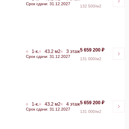
Срок сдачи: 31.12.2027
132 500/м2
5 659 200 ₽
1-к.
43.2 м2
3 этаж
Срок сдачи: 31.12.2027
131 000/м2
5 659 200 ₽
1-к.
43.2 м2
4 этаж
Срок сдачи: 31.12.2027
131 000/м2