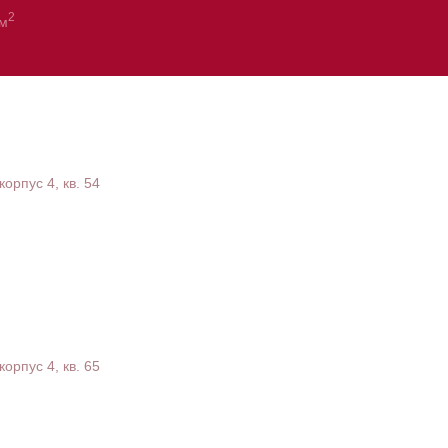
2
/м
корпус 4, кв. 54
корпус 4, кв. 65