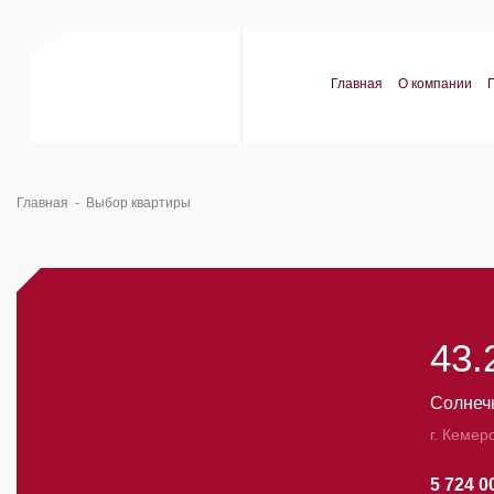
Главная
О компании
Главная
-
Выбор квартиры
43.
Солнеч
г. Кемер
5 724 0