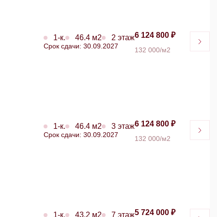
6 124 800 ₽
1-к.
46.4 м2
2 этаж
Срок сдачи: 30.09.2027
132 000/м2
6 124 800 ₽
1-к.
46.4 м2
3 этаж
Срок сдачи: 30.09.2027
132 000/м2
5 724 000 ₽
1-к.
43.2 м2
7 этаж