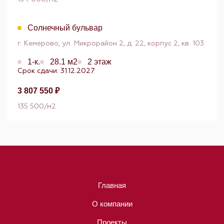
Солнечный бульвар
г. Кемерово, ул. Микрорайон 2, д. 22, корпус 2, кв. 103
1-к.
28.1 м2
2 этаж
Срок сдачи: 31.12.2027
3 807 550 ₽
135 500/м2
Главная
О компании
Проекты