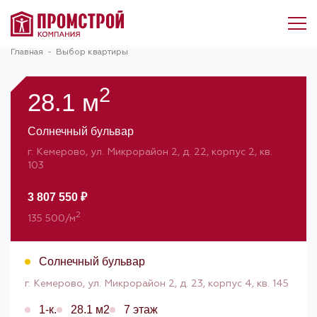
Главная
-
Выбор квартиры
2
28.1 м
Солнечный бульвар
г. Кемерово, ул. Микрорайон 2, д. 22, корпус 2, кв.
103
3 807 550 ₽
2
135 500/м
Солнечный бульвар
г. Кемерово, ул. Микрорайон 2, д. 23, корпус 4, кв. 145
1-к.
28.1 м2
7 этаж